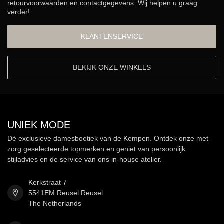
retourvoorwaarden en contactgegevens. Wij helpen u graag
verder!
KLANTENSERVICE
BEKIJK ONZE WINKELS
UNIEK MODE
Dé exclusieve damesboetiek van de Kempen. Ontdek onze met
zorg geselecteerde topmerken en geniet van persoonlijk
stijladvies en de service van ons in-house atelier.
Kerkstraat 7
5541EM Reusel Reusel
The Netherlands