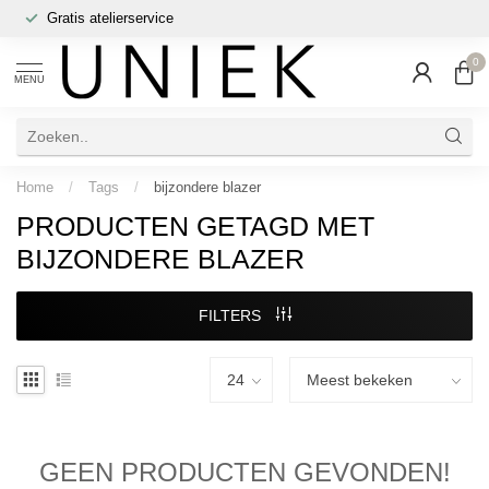
Gratis atelierservice
0
MENU
Home
/
Tags
/
bijzondere blazer
PRODUCTEN GETAGD MET
BIJZONDERE BLAZER
FILTERS
GEEN PRODUCTEN GEVONDEN!