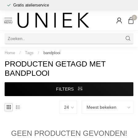
Gratis atelierservice
0
MENU
Home
/
Tags
/
bandplooi
PRODUCTEN GETAGD MET
BANDPLOOI
FILTERS
GEEN PRODUCTEN GEVONDEN!