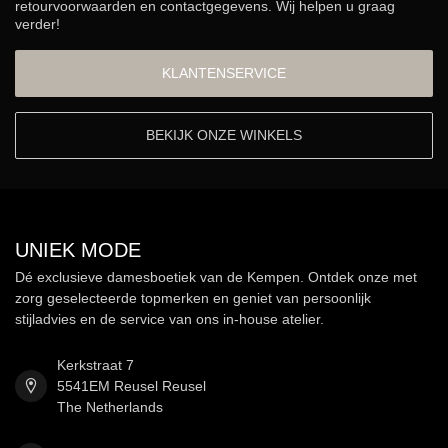
retourvoorwaarden en contactgegevens. Wij helpen u graag
verder!
KLANTENSERVICE
BEKIJK ONZE WINKELS
UNIEK MODE
Dé exclusieve damesboetiek van de Kempen. Ontdek onze met
zorg geselecteerde topmerken en geniet van persoonlijk
stijladvies en de service van ons in-house atelier.
Kerkstraat 7
5541EM Reusel Reusel
The Netherlands