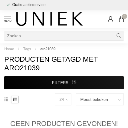
Gratis atelierservice
0
MENU
Home
/
Tags
/
aro21039
PRODUCTEN GETAGD MET
ARO21039
FILTERS
GEEN PRODUCTEN GEVONDEN!