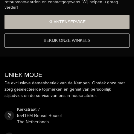
retourvoorwaarden en contactgegevens. Wij helpen u graag
verder!
KLANTENSERVICE
BEKIJK ONZE WINKELS
UNIEK MODE
Dé exclusieve damesboetiek van de Kempen. Ontdek onze met
zorg geselecteerde topmerken en geniet van persoonlijk
stijladvies en de service van ons in-house atelier.
Kerkstraat 7
5541EM Reusel Reusel
The Netherlands