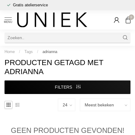
Gratis atelierservice
0
MENU
Home
/
Tags
/
adrianna
PRODUCTEN GETAGD MET
ADRIANNA
FILTERS
GEEN PRODUCTEN GEVONDEN!