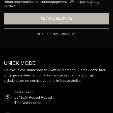
retourvoorwaarden en contactgegevens. Wij helpen u graag
verder!
KLANTENSERVICE
BEKIJK ONZE WINKELS
UNIEK MODE
Dé exclusieve damesboetiek van de Kempen. Ontdek onze met
zorg geselecteerde topmerken en geniet van persoonlijk
stijladvies en de service van ons in-house atelier.
Kerkstraat 7
5541EM Reusel Reusel
The Netherlands