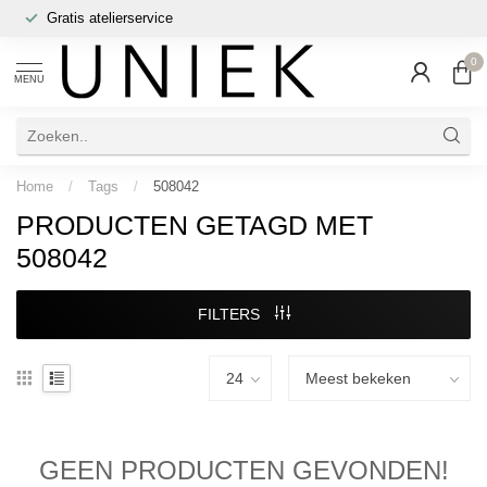
Gratis atelierservice
0
MENU
Home
/
Tags
/
508042
PRODUCTEN GETAGD MET
508042
FILTERS
GEEN PRODUCTEN GEVONDEN!