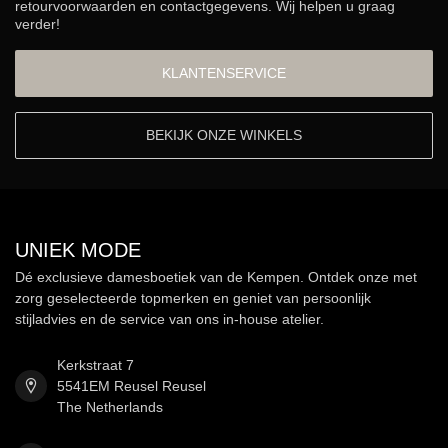
retourvoorwaarden en contactgegevens. Wij helpen u graag
verder!
KLANTENSERVICE
BEKIJK ONZE WINKELS
UNIEK MODE
Dé exclusieve damesboetiek van de Kempen. Ontdek onze met
zorg geselecteerde topmerken en geniet van persoonlijk
stijladvies en de service van ons in-house atelier.
Kerkstraat 7
5541EM Reusel Reusel
The Netherlands