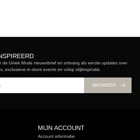
ÏNSPIREERD
r de Uniek Mode nieuwsbrief en ontvang als eerste updates over
s, exclusieve in-store events en volop stijlinspiratie.
ABONNEER
MIJN ACCOUNT
Account informatie