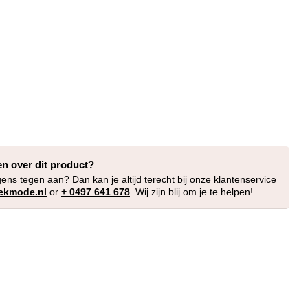
en over dit product?
gens tegen aan? Dan kan je altijd terecht bij onze klantenservice
ekmode.nl
or
+ 0497 641 678
. Wij zijn blij om je te helpen!