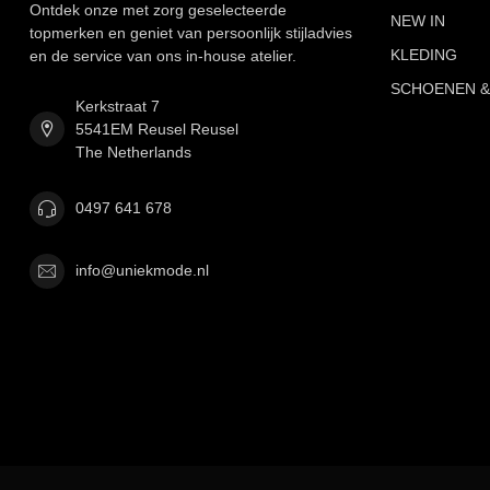
Ontdek onze met zorg geselecteerde
NEW IN
topmerken en geniet van persoonlijk stijladvies
KLEDING
en de service van ons in-house atelier.
SCHOENEN &
Kerkstraat 7
5541EM Reusel Reusel
The Netherlands
0497 641 678
info@uniekmode.nl