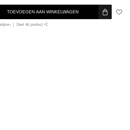
TOEVOEGEN AAN WINKELWAGEN
lijken
Deel dit product