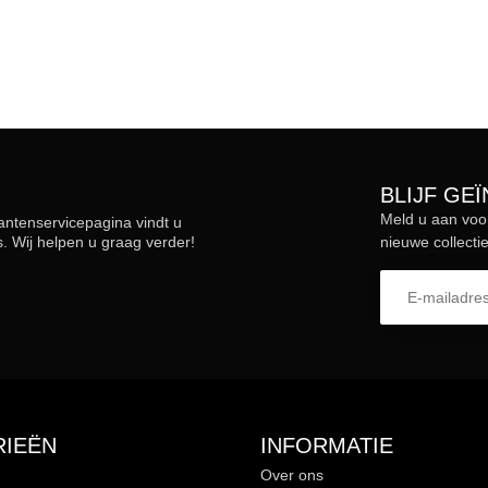
BLIJF GE
Meld u aan voo
lantenservicepagina vindt u
 Wij helpen u graag verder!
nieuwe collectie
IEËN
INFORMATIE
Over ons