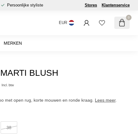
Persoonlijke styliste
Stores
Klantenservice
0
EUR
MERKEN
MARTI BLUSH
0
Incl. btw
coo met open rug, korte mouwen en ronde kraag.
Lees meer
.
38