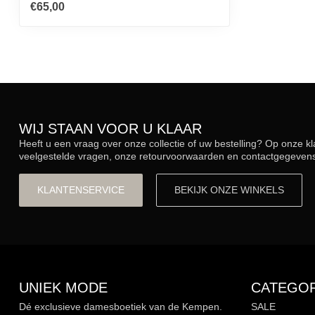
€65,00
WIJ STAAN VOOR U KLAAR
Heeft u een vraag over onze collectie of uw bestelling? Op onze k
veelgestelde vragen, onze retourvoorwaarden en contactgegevens.
KLANTENSERVICE
BEKIJK ONZE WINKELS
UNIEK MODE
CATEGOR
Dé exclusieve damesboetiek van de Kempen.
SALE