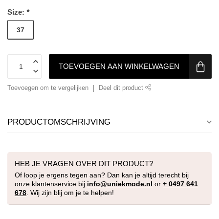
Size:
*
37
TOEVOEGEN AAN WINKELWAGEN
Toevoegen om te vergelijken
Deel dit product
PRODUCTOMSCHRIJVING
HEB JE VRAGEN OVER DIT PRODUCT?
Of loop je ergens tegen aan? Dan kan je altijd terecht bij
onze klantenservice bij
info@uniekmode.nl
or
+ 0497 641
678
. Wij zijn blij om je te helpen!