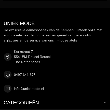
UNIEK MODE
Dé exclusieve damesboetiek van de Kempen. Ontdek onze met
zorg geselecteerde topmerken en geniet van persoonlijk
stijladvies en de service van ons in-house atelier.
Kerkstraat 7
5541EM Reusel Reusel
The Netherlands
0497 641 678
info@uniekmode.nl
CATEGORIEËN