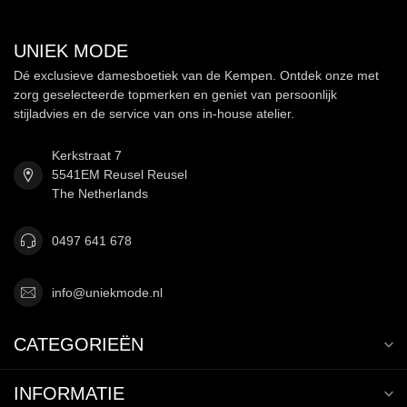
UNIEK MODE
Dé exclusieve damesboetiek van de Kempen. Ontdek onze met
zorg geselecteerde topmerken en geniet van persoonlijk
stijladvies en de service van ons in-house atelier.
Kerkstraat 7
5541EM Reusel Reusel
The Netherlands
0497 641 678
info@uniekmode.nl
CATEGORIEËN
INFORMATIE