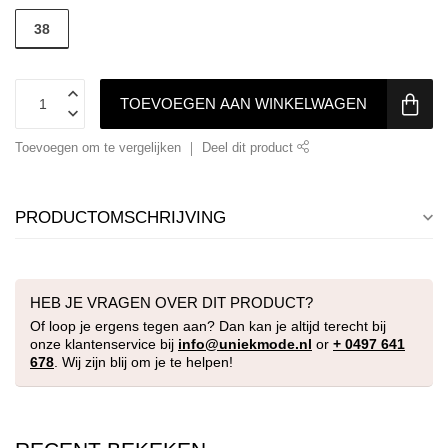
38
TOEVOEGEN AAN WINKELWAGEN
Toevoegen om te vergelijken
Deel dit product
PRODUCTOMSCHRIJVING
HEB JE VRAGEN OVER DIT PRODUCT?
Of loop je ergens tegen aan? Dan kan je altijd terecht bij
onze klantenservice bij
info@uniekmode.nl
or
+ 0497 641
678
. Wij zijn blij om je te helpen!