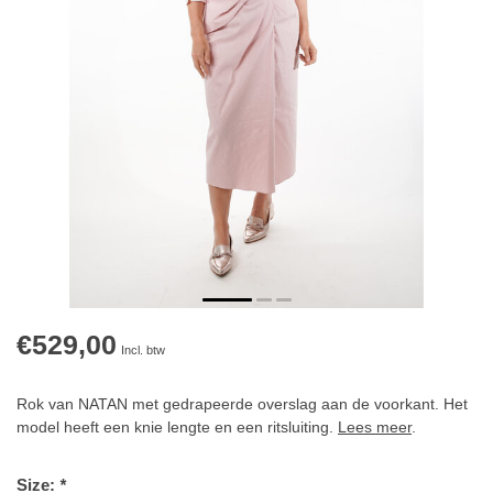
€529,00
Incl. btw
Rok van NATAN met gedrapeerde overslag aan de voorkant. Het
model heeft een knie lengte en een ritsluiting.
Lees meer
.
Size:
*