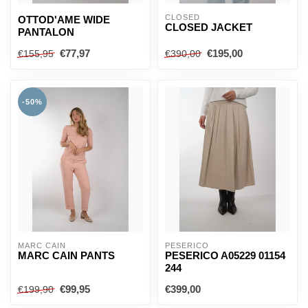
CLOSED
OTTOD'AME WIDE
CLOSED JACKET
PANTALON
€77,97
€195,00
€155,95
€390,00
-50%
MARC CAIN
PESERICO
MARC CAIN PANTS
PESERICO A05229 01154
244
€99,95
€399,00
€199,90