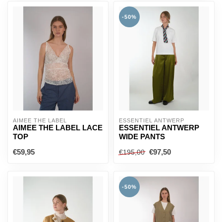
-50%
AÍMÉE THE LABEL
ESSENTIEL ANTWERP
AIMEE THE LABEL LACE
ESSENTIEL ANTWERP
TOP
WIDE PANTS
€59,95
€97,50
€195,00
-50%