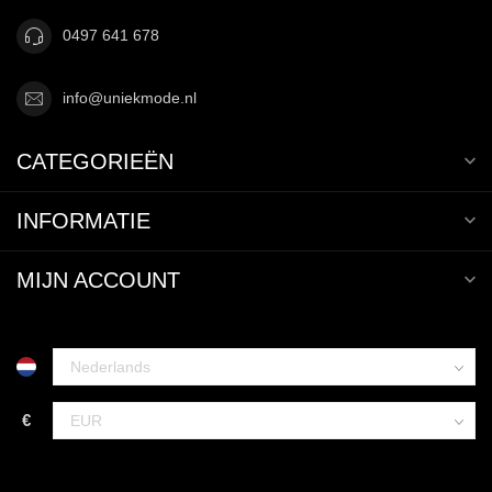
0497 641 678
info@uniekmode.nl
CATEGORIEËN
INFORMATIE
MIJN ACCOUNT
€