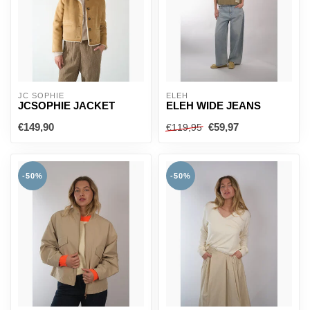
JC SOPHIE
ELEH
JCSOPHIE JACKET
ELEH WIDE JEANS
€149,90
€59,97
€119,95
-50%
-50%