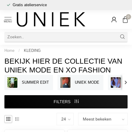
Gratis atelierservice
0
MENU
Home
/
KLEDING
BEKIJK HIER DE COLLECTIE VAN
UNIEK MODE EN XO FASHION
SUMMER EDIT
UNIEK MODE
XO
FILTERS