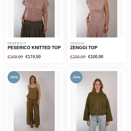
PESERICO
ZENGGI
PESERICO KNITTED TOP
ZENGGI TOP
€174,50
€100,00
€349,00
€200,00
-50%
-50%