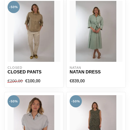
-50%
CLOSED
NATAN
CLOSED PANTS
NATAN DRESS
€100,00
€839,00
€200,00
-50%
-50%