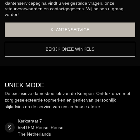
klantenservicepagina vindt u veelgestelde vragen, onze
retourvoorwaarden en contactgegevens. Wij helpen u graag
verder!
KLANTENSERVICE
BEKIJK ONZE WINKELS
UNIEK MODE
Dé exclusieve damesboetiek van de Kempen. Ontdek onze met
zorg geselecteerde topmerken en geniet van persoonlijk
stijladvies en de service van ons in-house atelier.
Kerkstraat 7
5541EM Reusel Reusel
The Netherlands