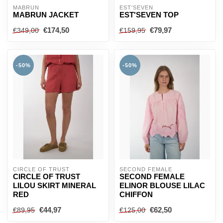
MABRUN
EST'SEVEN
MABRUN JACKET
EST'SEVEN TOP
€174,50
€79,97
€349,00
€159,95
-50%
-50%
CIRCLE OF TRUST
SECOND FEMALE
CIRCLE OF TRUST
SECOND FEMALE
LILOU SKIRT MINERAL
ELINOR BLOUSE LILAC
RED
CHIFFON
€44,97
€62,50
€89,95
€125,00