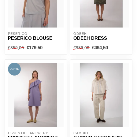
PESERICO
ODEEH
PESERICO BLOUSE
ODEEH DRESS
€179,50
€494,50
€359,00
€989,00
-50%
ESSENTIEL ANTWERP
CAMBIO