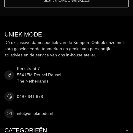
BEKIJK ONZE WINKELS
UNIEK MODE
Dé exclusieve damesboetiek van de Kempen. Ontdek onze met
zorg geselecteerde topmerken en geniet van persoonlijk
stijladvies en de service van ons in-house atelier.
Kerkstraat 7
5541EM Reusel Reusel
The Netherlands
0497 641 678
info@uniekmode.nl
CATEGORIEËN