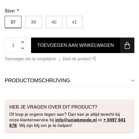
Size:
*
37
39
40
41
TOEVOEGEN AAN WINKELWAGEN
Toevoegen om te vergelijken
Deel dit product
PRODUCTOMSCHRIJVING
HEB JE VRAGEN OVER DIT PRODUCT?
Of loop je ergens tegen aan? Dan kan je altijd terecht bij
onze klantenservice bij
info@uniekmode.nl
or
+ 0497 641
678
. Wij zijn blij om je te helpen!