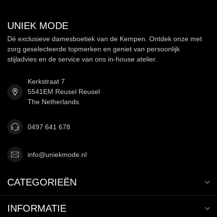
UNIEK MODE
Dé exclusieve damesboetiek van de Kempen. Ontdek onze met
zorg geselecteerde topmerken en geniet van persoonlijk
stijladvies en de service van ons in-house atelier.
Kerkstraat 7
5541EM Reusel Reusel
The Netherlands
0497 641 678
info@uniekmode.nl
CATEGORIEËN
INFORMATIE