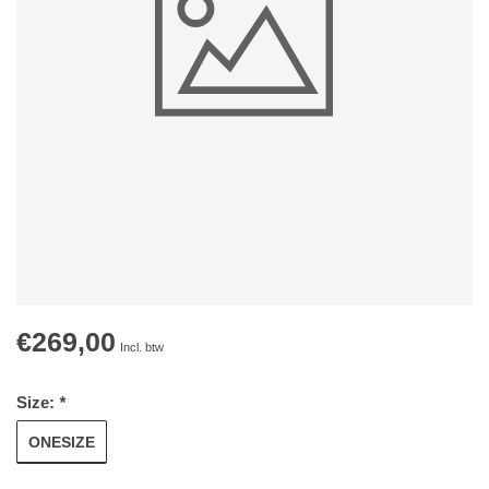
€269,00
Incl. btw
Size:
*
ONESIZE