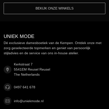
BEKIJK ONZE WINKELS
UNIEK MODE
Dé exclusieve damesboetiek van de Kempen. Ontdek onze met
zorg geselecteerde topmerken en geniet van persoonlijk
stijladvies en de service van ons in-house atelier.
Kerkstraat 7
5541EM Reusel Reusel
The Netherlands
0497 641 678
info@uniekmode.nl