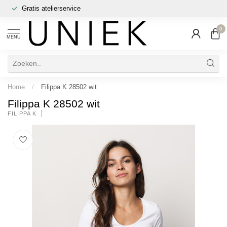
Gratis atelierservice
0
MENU
Home
/
Filippa K 28502 wit
Filippa K 28502 wit
FILIPPA K