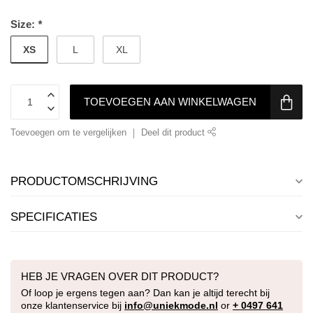
Size:
*
XS
L
XL
TOEVOEGEN AAN WINKELWAGEN
Toevoegen om te vergelijken
Deel dit product
PRODUCTOMSCHRIJVING
SPECIFICATIES
HEB JE VRAGEN OVER DIT PRODUCT?
Of loop je ergens tegen aan? Dan kan je altijd terecht bij
onze klantenservice bij
info@uniekmode.nl
or
+ 0497 641