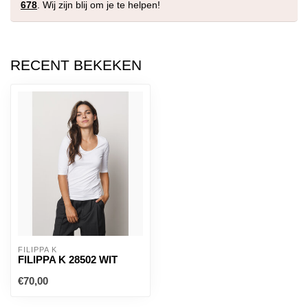
678
. Wij zijn blij om je te helpen!
RECENT BEKEKEN
FILIPPA K
FILIPPA K 28502 WIT
€70,00