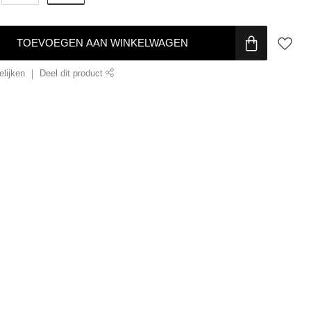
TOEVOEGEN AAN WINKELWAGEN
lijken
Deel dit product