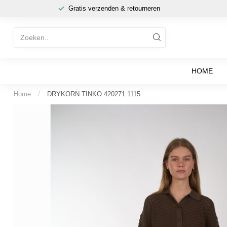
Gratis verzenden & retourneren
HOME
Home
/
DRYKORN TINKO 420271 1115