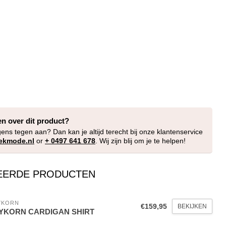
en over dit product?
gens tegen aan? Dan kan je altijd terecht bij onze klantenservice
ekmode.nl
or
+ 0497 641 678
. Wij zijn blij om je te helpen!
EERDE PRODUCTEN
YKORN
€159,95
BEKIJKEN
YKORN CARDIGAN SHIRT