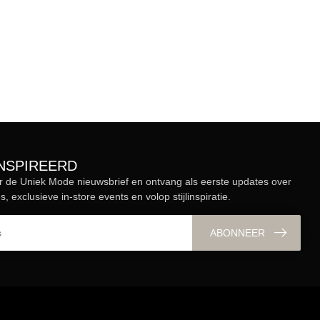
ÏNSPIREERD
r de Uniek Mode nieuwsbrief en ontvang als eerste updates over
s, exclusieve in-store events en volop stijlinspiratie.
ABONNEER