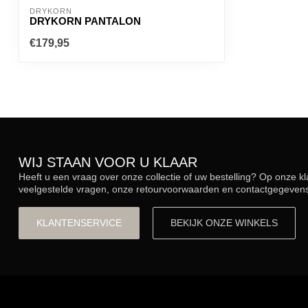
DRYKORN
DRYKORN PANTALON
€179,95
WIJ STAAN VOOR U KLAAR
Heeft u een vraag over onze collectie of uw bestelling? Op onze k
veelgestelde vragen, onze retourvoorwaarden en contactgegevens.
KLANTENSERVICE
BEKIJK ONZE WINKELS