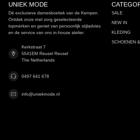
UNIEK MODE
CATEGOR
Dé exclusieve damesboetiek van de Kempen.
SALE
Ontdek onze met zorg geselecteerde
NEW IN
topmerken en geniet van persoonlijk stijladvies
KLEDING
en de service van ons in-house atelier.
SCHOENEN &
Kerkstraat 7
5541EM Reusel Reusel
The Netherlands
0497 641 678
info@uniekmode.nl