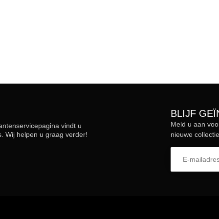
BLIJF GE
Meld u aan voo
lantenservicepagina vindt u
 Wij helpen u graag verder!
nieuwe collectie