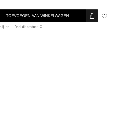
TOEVOEGEN AAN WINKELWAGEN
lijken
Deel dit product