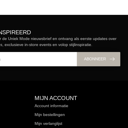
ÏNSPIREERD
r de Uniek Mode nieuwsbrief en ontvang als eerste updates over
s, exclusieve in-store events en volop stijlinspiratie.
ABONNEER
MIJN ACCOUNT
Account informatie
Mijn bestellingen
Mijn verlanglijst