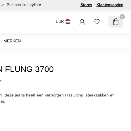
Persoonlijke styliste
Stores
Klantenservice
0
EUR
MERKEN
 FLUNG 3700
tw
deze jeans heeft een verborgen ritssluiting, steekzakken en
er
.