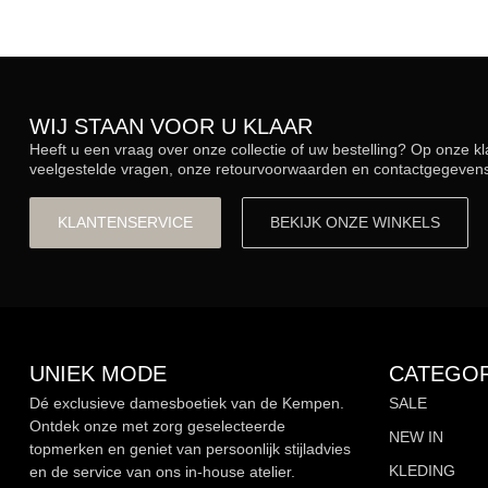
WIJ STAAN VOOR U KLAAR
Heeft u een vraag over onze collectie of uw bestelling? Op onze k
veelgestelde vragen, onze retourvoorwaarden en contactgegevens.
KLANTENSERVICE
BEKIJK ONZE WINKELS
UNIEK MODE
CATEGOR
Dé exclusieve damesboetiek van de Kempen.
SALE
Ontdek onze met zorg geselecteerde
NEW IN
topmerken en geniet van persoonlijk stijladvies
KLEDING
en de service van ons in-house atelier.