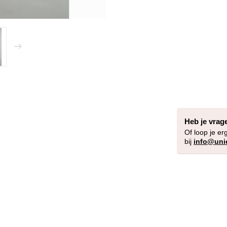
Heb je vrag
Of loop je er
bij
info@uni