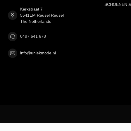
SCHOENEN &
Kerkstraat 7
5541EM Reusel Reusel
The Netherlands
0497 641 678
info@uniekmode.nl