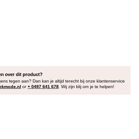
en over dit product?
gens tegen aan? Dan kan je altijd terecht bij onze klantenservice
ekmode.nl
or
+ 0497 641 678
. Wij zijn blij om je te helpen!