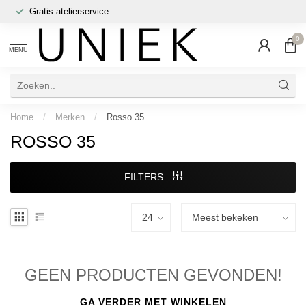
Gratis atelierservice
0
MENU
Home
/
Merken
/
Rosso 35
ROSSO 35
FILTERS
GEEN PRODUCTEN GEVONDEN!
GA VERDER MET WINKELEN