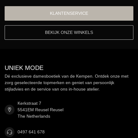
KLANTENSERVICE
BEKIJK ONZE WINKELS
UNIEK MODE
Dé exclusieve damesboetiek van de Kempen. Ontdek onze met
zorg geselecteerde topmerken en geniet van persoonlijk
stijladvies en de service van ons in-house atelier.
Kerkstraat 7
5541EM Reusel Reusel
The Netherlands
0497 641 678